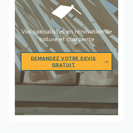
Vos spécialistes en rénovation de
toiture et charpente
DEMANDEZ VOTRE DEVIS
GRATUIT