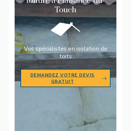
toiture à Plaisance-du-
Touch
Vos spécialistes en isolation de
toits
DEMANDEZ VOTRE DEVIS
GRATUIT