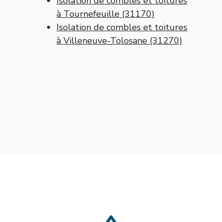
Isolation de combles et toitures
à Tournefeuille (31170)
Isolation de combles et toitures
à Villeneuve-Tolosane (31270)